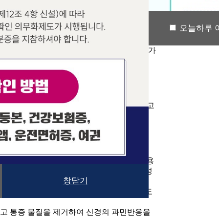
)는 최대 1시간까지 지원하고 있사오니 이점
오늘하루 
-ray 촬영을 하셨다면 촬영된 필름 및 CD를 가
있습니다.
료사가 직접 손으로 척추 및 관절을 이완시키고
있습니다.
Steroid)효과를 기대해서 호르몬제를 사용
 부작용 등 여러 가지 부작용을 초래할 가능성
창닫기
제를 혼합하여 사용하는 것으로 자주 사용해도
하고 통증 물질을 제거하여 신경의 과민반응을