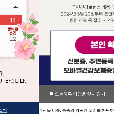
차안내] 주차장이용은 어떻게 하나요?
건물 지하주차장이 협소한 관계로 외부 유료주차장은 (농민마트뒤
 양해 부탁드립니다.
원에서 찍은 MRI나 엑스레이를 가져가도 되나요?
가능합니다. 최근 3~6개월 이내에 같은 질환으로 타 병원의 MRI, X
 오시면 됩니다.
 진찰 결과와 담당의사의 소견에 따라 재촬영이 요구되는 경우가 
치료는 실비보험이 적용되나요?
도수치료는 현재 인정비급여로 실비보험 적용 대상입니다.
분의 통증 및 증상을 치료하기 위해 자격을 가진 의사와 물리치
하는 치료로 도수치료는 실비보험에서 인정하는 치료입니다.
보험회사와 실비보험 상품에 따라 본인 부담금의 차이는 있을 수 
주사와 뼈주사는 다른 주사인가요?
주사와 뼈주사는 근본적으로 다른 주사방법 입니다.
적인 정형외과나 신경외과 의원에서 사용되는 뼈주사는 스테로이드(
, 뼈주사를 자주 사용하게 되면 골다공증, 호르몬대사 이상, 피부
오늘하루 이창을 열지 않기
있습니다.
나 저희 병원에서 사용하는 신경 주사치료 성분은 여러 가지 약
한 부작용이 없습니다.
 주사치료는 혈액순환개선을 비롯, 통증의 악순환 고리를 차단
닫기